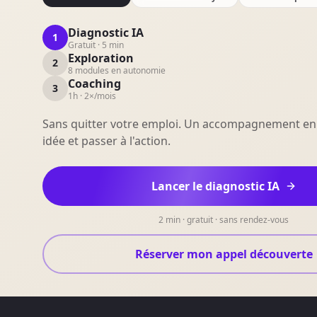
Diagnostic IA
1
Gratuit · 5 min
Exploration
2
8 modules en autonomie
Coaching
3
1h · 2×/mois
Sans quitter votre emploi. Un accompagnement en 
idée et passer à l'action.
Lancer le diagnostic IA
2 min · gratuit · sans rendez-vous
Réserver mon appel découverte