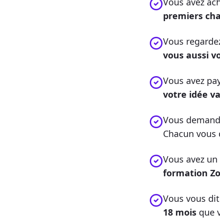
Vous avez ac
premiers cha
Vous regarde
vous aussi vo
Vous avez pa
votre idée v
Vous demande
Chacun vous 
Vous avez un
formation Zo
Vous vous dit
18 mois
que v