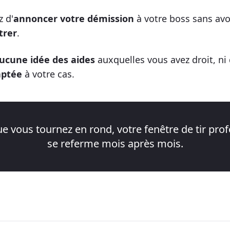
 d'
annoncer votre démission
à votre boss sans av
trer
.
ucune idée des aides
auxquelles vous avez droit, ni
aptée
à votre cas.
e vous tournez en rond, votre fenêtre de tir prof
se referme mois après mois.