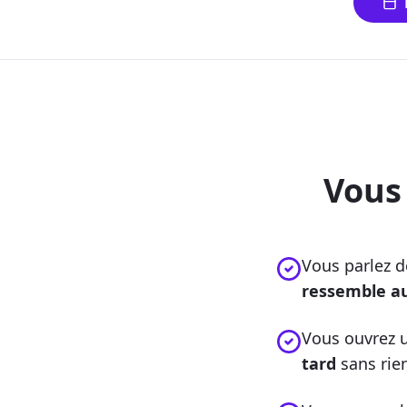
Vous
Vous parlez d
ressemble a
Vous ouvrez u
tard
sans rien