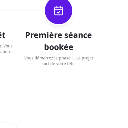
êt
Première séance
bookée
t. Vous
ation.
Vous démarrez la phase 1. Le projet
sort de votre tête.