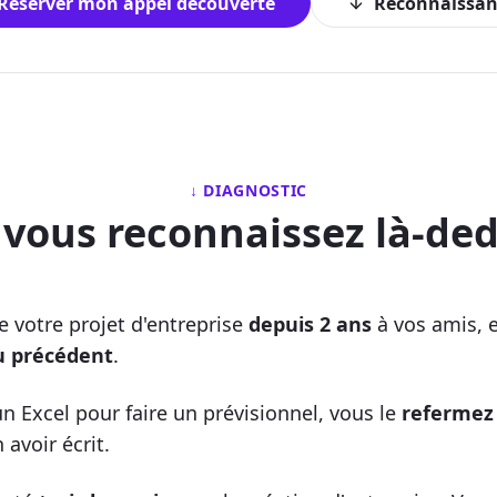
Réserver mon appel découverte
Reconnaissan
↓ DIAGNOSTIC
 vous reconnaissez là-ded
e votre projet d'entreprise
depuis 2 ans
à vos amis, 
u précédent
.
n Excel pour faire un prévisionnel, vous le
refermez
 avoir écrit.