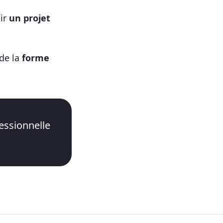
oir
un projet
 de la
forme
essionnelle