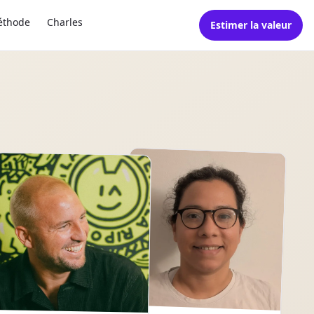
éthode
Charles
Estimer la valeur