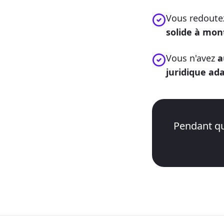
Vous redoutez
solide à mon
Vous n'avez
a
juridique ad
Pendant qu