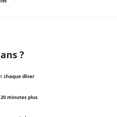
ces
ans ?
et
chaque dîner
 20 minutes plus