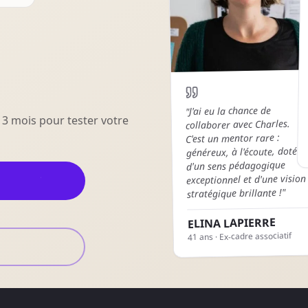
J'ai eu la chance de
"
3 mois pour tester votre
collaborer avec Charles.
C'est un mentor rare :
généreux, à l'écoute, doté
d'un sens pédagogique
exceptionnel et d'une vision
"
stratégique brillante !
ELINA LAPIERRE
Ex-cadre associatif
ans ·
41