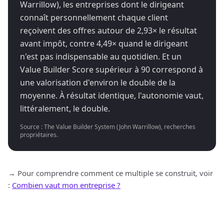
Warrillow), les entreprises dont le dirigeant
connaît personnellement chaque client
reçoivent des offres autour de 2,93× le résultat
avant impôt, contre 4,49× quand le dirigeant
n'est pas indispensable au quotidien. Et un
Value Builder Score supérieur à 90 correspond à
une valorisation d'environ le double de la
moyenne. À résultat identique, l'autonomie vaut,
littéralement, le double.
Source : The Value Builder System (John Warrillow), recherches
propriétaires.
→ Pour comprendre comment ce multiple se construit, voir
:
Combien vaut mon entreprise ?