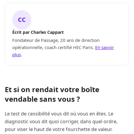
Auteur
CC
Écrit par Charles Cappart
Fondateur de Passage, 20 ans de direction
opérationnelle, coach certifié HEC Paris.
En savoir
plus
.
Et si on rendait votre boîte
vendable sans vous ?
Le test de cessibilité vous dit où vous en êtes. Le
diagnostic vous dit quoi corriger, dans quel ordre,
pour viser le haut de votre fourchette de valeur.