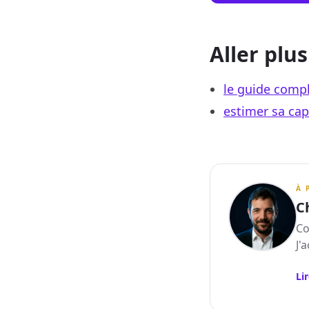
Aller plus
le guide comp
estimer sa cap
À 
C
Co
J'
Li