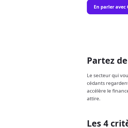
En parler avec
Partez de
Le secteur qui vou
cédants regardent 
accélère le financ
attire.
Les 4 crit