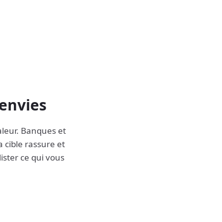
 envies
valeur. Banques et
 cible rassure et
ister ce qui vous