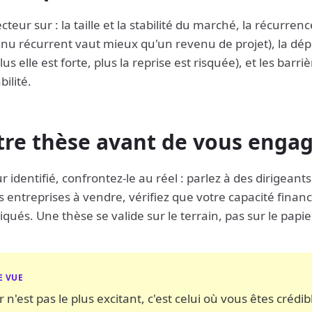
eur sur : la taille et la stabilité du marché, la récurrenc
venu récurrent vaut mieux qu'un revenu de projet), la d
lus elle est forte, plus la reprise est risquée), et les barri
ilité.
tre thèse avant de vous enga
 identifié, confrontez-le au réel : parlez à des dirigeants
 entreprises à vendre, vérifiez que votre capacité finan
iqués. Une thèse se valide sur le terrain, pas sur le papie
E VUE
 n'est pas le plus excitant, c'est celui où vous êtes crédib