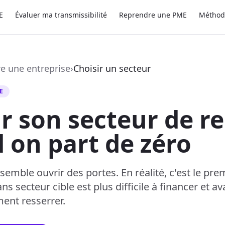
E
Évaluer ma transmissibilité
Reprendre une PME
Méthod
e une entreprise
›
Choisir un secteur
E
r son secteur de re
 on part de zéro
semble ouvrir des portes. En réalité, c'est le pre
ns secteur cible est plus difficile à financer et 
ment resserrer.