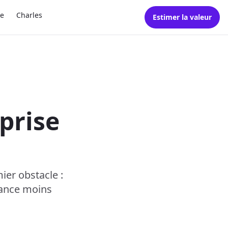
e
Charles
Estimer la valeur
prise
mier obstacle :
avance moins