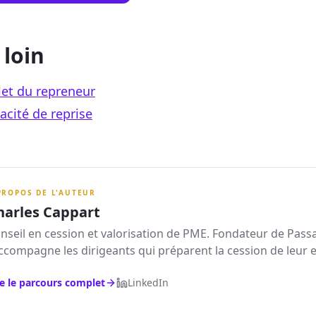
 loin
let du repreneur
acité de reprise
PROPOS DE L'AUTEUR
harles Cappart
nseil en cession et valorisation de PME. Fondateur de Pass
accompagne les dirigeants qui préparent la cession de leur e
re le parcours complet
LinkedIn