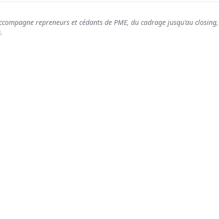
ccompagne repreneurs et cédants de PME, du cadrage jusqu'au closing,
.