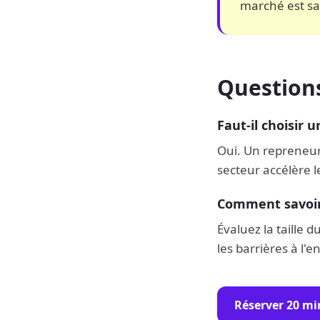
marché est sa
Question
Faut-il choisir 
Oui. Un repreneur 
secteur accélère l
Comment savoir 
Évaluez la taille 
les barrières à l'e
Réserver 20 mi