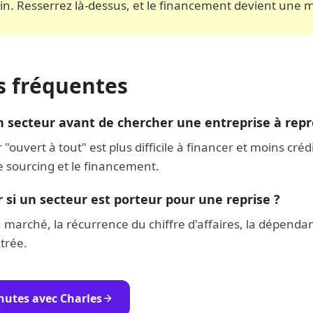
in. Resserrez là-dessus, et le financement devient une 
s fréquentes
un secteur avant de chercher une entreprise à rep
"ouvert à tout" est plus difficile à financer et moins créd
e sourcing et le financement.
si un secteur est porteur pour une reprise ?
du marché, la récurrence du chiffre d'affaires, la dépenda
ntrée.
nutes avec Charles