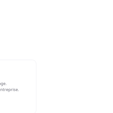
age.
ntreprise.