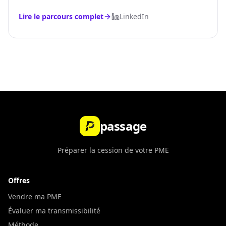
Lire le parcours complet
LinkedIn
passage
Préparer la cession de votre PME
Offres
Vendre ma PME
Évaluer ma transmissibilité
Méthode